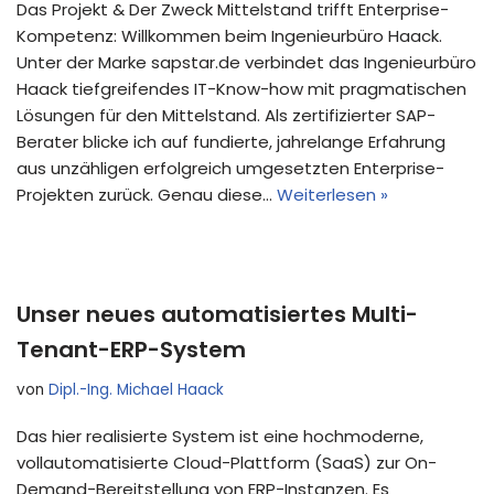
Das Projekt & Der Zweck Mittelstand trifft Enterprise-
Kompetenz: Willkommen beim Ingenieurbüro Haack.
Unter der Marke sapstar.de verbindet das Ingenieurbüro
Haack tiefgreifendes IT-Know-how mit pragmatischen
Lösungen für den Mittelstand. Als zertifizierter SAP-
Berater blicke ich auf fundierte, jahrelange Erfahrung
aus unzähligen erfolgreich umgesetzten Enterprise-
Projekten zurück. Genau diese…
Weiterlesen »
Unser neues automatisiertes Multi-
Tenant-ERP-System
von
Dipl.-Ing. Michael Haack
Das hier realisierte System ist eine hochmoderne,
vollautomatisierte Cloud-Plattform (SaaS) zur On-
Demand-Bereitstellung von ERP-Instanzen. Es