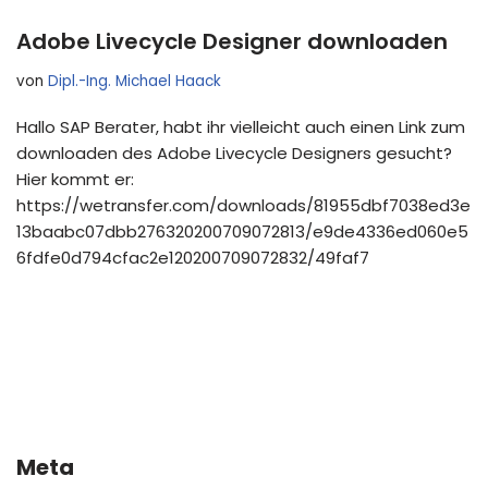
Adobe Livecycle Designer downloaden
von
Dipl.-Ing. Michael Haack
Hallo SAP Berater, habt ihr vielleicht auch einen Link zum
downloaden des Adobe Livecycle Designers gesucht?
Hier kommt er:
https://wetransfer.com/downloads/81955dbf7038ed3e
13baabc07dbb276320200709072813/e9de4336ed060e5
6fdfe0d794cfac2e120200709072832/49faf7
Meta