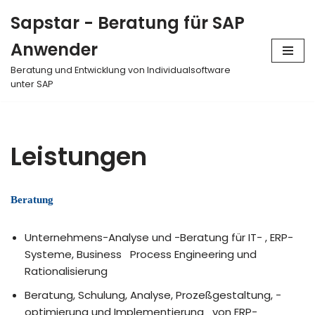
Sapstar - Beratung für SAP
Zum
Anwender
Inhalt
springen
Beratung und Entwicklung von Individualsoftware
unter SAP
Leistungen
Beratung
Unternehmens-Analyse und -Beratung für IT- , ERP-
Systeme, Business Process Engineering und
Rationalisierung
Beratung, Schulung, Analyse, Prozeßgestaltung, -
optimierung und Implementierung von ERP-