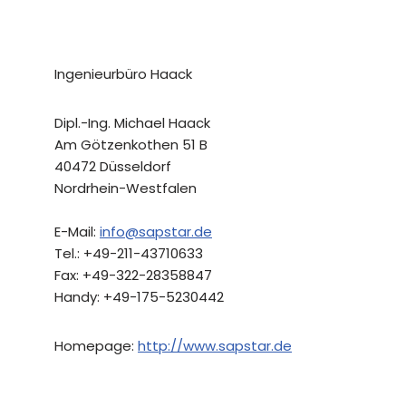
Ingenieurbüro Haack
Dipl.-Ing. Michael Haack
Am Götzenkothen 51 B
40472 Düsseldorf
Nordrhein-Westfalen
E-Mail:
info@sapstar.de
Tel.: +49-211-43710633
Fax: +49-322-28358847
Handy: +49-175-5230442
Homepage:
http://www.sapstar.de