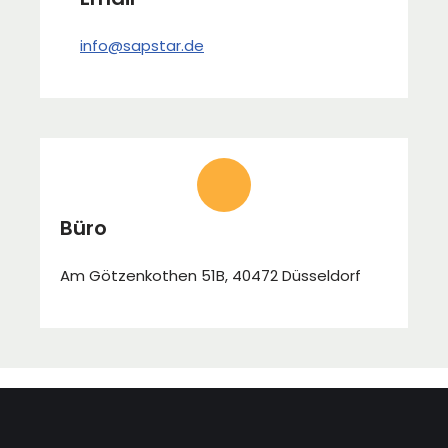
info@sapstar.de
Büro
Am Götzenkothen 51B, 40472 Düsseldorf