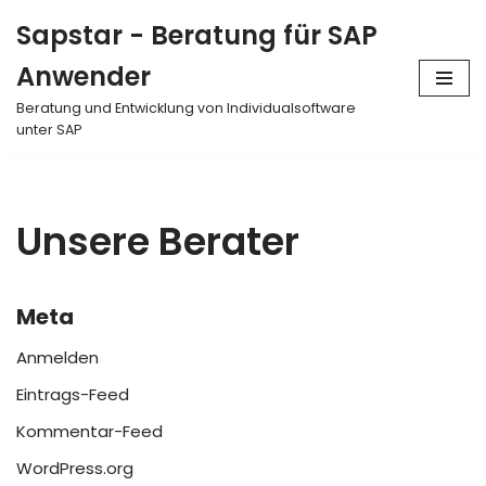
Sapstar - Beratung für SAP
Zum
Anwender
Inhalt
springen
Beratung und Entwicklung von Individualsoftware
unter SAP
Unsere Berater
Meta
Anmelden
Eintrags-Feed
Kommentar-Feed
WordPress.org