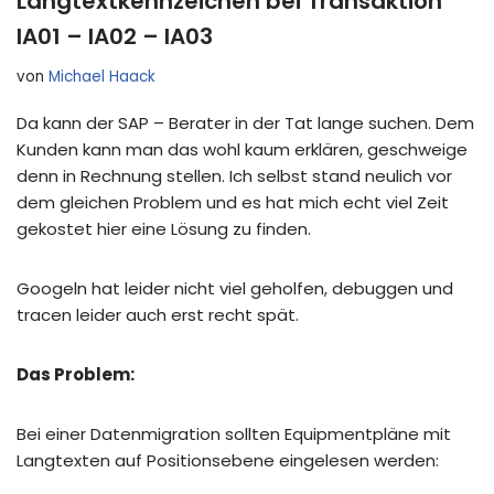
Langtextkennzeichen bei Transaktion
IA01 – IA02 – IA03
von
Michael Haack
Da kann der SAP – Berater in der Tat lange suchen. Dem
Kunden kann man das wohl kaum erklären, geschweige
denn in Rechnung stellen. Ich selbst stand neulich vor
dem gleichen Problem und es hat mich echt viel Zeit
gekostet hier eine Lösung zu finden.
Googeln hat leider nicht viel geholfen, debuggen und
tracen leider auch erst recht spät.
Das Problem:
Bei einer Datenmigration sollten Equipmentpläne mit
Langtexten auf Positionsebene eingelesen werden: