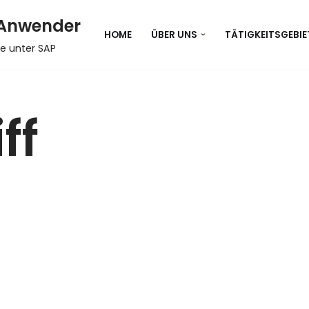
 Anwender
HOME
ÜBER UNS
TÄTIGKEITSGEBIE
e unter SAP
ff