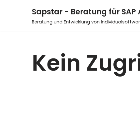
Sapstar - Beratung für SAP
Zum
Beratung und Entwicklung von Individualsoftwar
Inhalt
springen
Kein Zugri