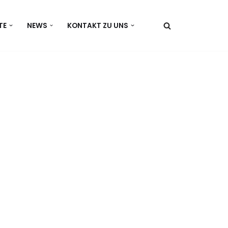
TE
NEWS
KONTAKT ZU UNS