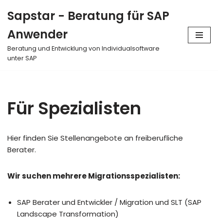
Sapstar - Beratung für SAP
Zum
Anwender
Inhalt
springen
Beratung und Entwicklung von Individualsoftware
unter SAP
Für Spezialisten
Hier finden Sie Stellenangebote an freiberufliche
Berater.
Wir suchen mehrere Migrationsspezialisten:
SAP Berater und Entwickler / Migration und SLT (SAP
Landscape Transformation)