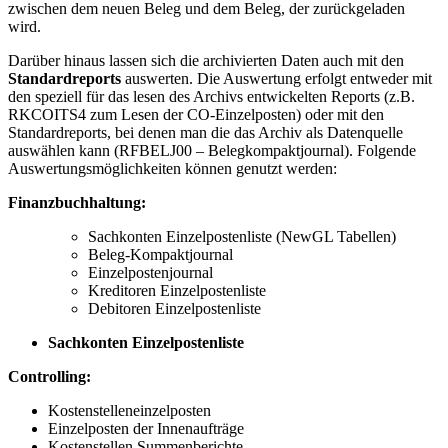
zwischen dem neuen Beleg und dem Beleg, der zurückgeladen
wird.
Darüber hinaus lassen sich die archivierten Daten auch mit den
Standardreports
auswerten. Die Auswertung erfolgt entweder mit
den speziell für das lesen des Archivs entwickelten Reports (z.B.
RKCOITS4 zum Lesen der CO-Einzelposten) oder mit den
Standardreports, bei denen man die das Archiv als Datenquelle
auswählen kann (RFBELJ00 – Belegkompaktjournal). Folgende
Auswertungsmöglichkeiten können genutzt werden:
Finanzbuchhaltung:
Sachkonten Einzelpostenliste (NewGL Tabellen)
Beleg-Kompaktjournal
Einzelpostenjournal
Kreditoren Einzelpostenliste
Debitoren Einzelpostenliste
Sachkonten Einzelpostenliste
Controlling:
Kostenstelleneinzelposten
Einzelposten der Innenaufträge
Kostenstellen Summenberichte