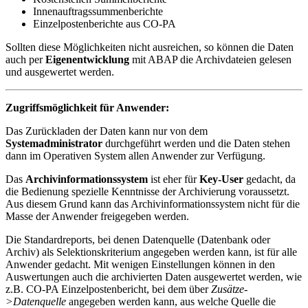
Innenauftragssummenberichte
Einzelpostenberichte aus CO-PA
Sollten diese Möglichkeiten nicht ausreichen, so können die Daten
auch per
Eigenentwicklung
mit ABAP die Archivdateien gelesen
und ausgewertet werden.
Zugriffsmöglichkeit für Anwender:
Das Zurückladen der Daten kann nur von dem
Systemadministrator
durchgeführt werden und die Daten stehen
dann im Operativen System allen Anwender zur Verfügung.
Das
Archivinformationssystem
ist eher für
Key-User
gedacht, da
die Bedienung spezielle Kenntnisse der Archivierung voraussetzt.
Aus diesem Grund kann das Archivinformationssystem nicht für die
Masse der Anwender freigegeben werden.
Die Standardreports, bei denen Datenquelle (Datenbank oder
Archiv) als Selektionskriterium angegeben werden kann, ist für alle
Anwender gedacht. Mit wenigen Einstellungen können in den
Auswertungen auch die archivierten Daten ausgewertet werden, wie
z.B. CO-PA Einzelpostenbericht, bei dem über
Zusätze-
>Datenquelle
angegeben werden kann, aus welche Quelle die