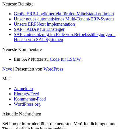
Neueste Beiträge
Große ERP-Logik perfekt für den Mittelstand optimiert
Unser neues automatisiertes Multi-Tenant-ERP-System
Unsere ERPNext Implementation
SAP – ABAP für Einsteiger
SAP Unterstützung im Falle von Betriebsstilllegungen –
Hosten von SAP Systemen
Neueste Kommentare
Ein SAP Nutzer
zu
Code für LSMW
Neve
| Präsentiert von
WordPress
Meta
Anmelden
Eintrags-Feed
Kommentar-Feed
WordPress.org
Aktuelle Nachrichten
Sei immer informiert über die neuesten Veröffentlichungen und
Tipps - deshalb bitte hier anmelden