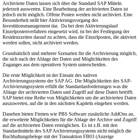
Archivierte Daten lassen sich über die Standard SAP Mitteln
jederzeit auswerten. Eine Bearbeitung der archivierten Daten ist
jedoch nicht möglich. Offene Posten werden nicht archiviert. Eine
Besonderheit stellt hier Aktivierungsvorgang des
Investitionsmanagement dar. Da bei dem Aktivierungslauf
Einzelpostenverfahren eingesetzt wird, ist bei der Festlegung der
Residenzzeiten darauf zu achten, dass die Einzelposten, die aktiviert
werden sollen, nicht archiviert werden.
Grundsätzlich sind mehrere Szenarien für die Archivierung möglich,
die sich nach der Ablage der Daten und Möglichkeiten des
Zuganges aus dem operativen System unterscheiden.
Die erste Möglichkeit ist der Einsatz des nativen
Archivierungssystems der SAP AG. Die Möglichkeiten des SAP-
Archivierungssystem erfüllt die Standardanforderungen was die
Ablage der archivierten Daten und Zugriff auf diese Daten betrifft.
SAP bietet eine Reihe von Möglichkeiten um die archivierten Daten
auszuwerten, auf die in den nächsten Kapiteln eingehen werden.
Daneben bieten Firmen wie PBS Software zusätzliche AddOns an,
die erweiterte Möglichkeiten für die Ablage der Archive und Zugriff
auf die archivierten Daten ermöglichen. Es ist z.B. mit den
Standardmitteln des SAP Archivierungssystems nicht möglich die
Buchhaltungsbelege mit der Transaktion FB03 (Anzeige