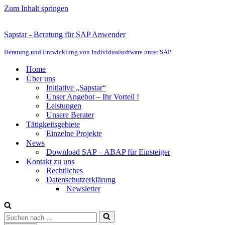
Zum Inhalt springen
Sapstar - Beratung für SAP Anwender
Beratung und Entwicklung von Individualsoftware unter SAP
Home
Über uns
Initiative „Sapstar“
Unser Angebot – Ihr Vorteil !
Leistungen
Unsere Berater
Tätigkeitsgebiete
Einzelne Projekte
News
Download SAP – ABAP für Einsteiger
Kontakt zu uns
Rechtliches
Datenschutzerklärung
Newsletter
Suchen
nach …