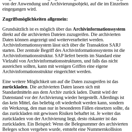
von der Anwendung und Archivierungsobjekt, auf die im Einzelnen
eingegangen wird.
Zugriffsmöglichkeiten allgemein:
Grundsätzlich ist es möglich über das
Archivinformationssystem
direkt auf die archivierten Dateien zuzugreifen. Die archivierten
Daten können angezeigt und weiterverarbeitet werden.
Archivinformationssystem lässt sich über die Transaktion SARJ
starten. Der zentrale Begriff des Archivinformationssystems ist die
Archivinformationsstruktur. SAP liefert bereits im Standard eine
Vielzahl von Archivinformationsstrukturen, und falls das nicht
ausreichen sollten, kann mit wenigen Griffen eine eigene
Archivinformationsstruktur eingerichtet werden.
Eine weitere Möglichkeit um auf die Daten zuzugreifen ist das
zurückladen
. Die archivierten Daten lassen sich mit
Standardmitteln aus dem Archiv zurück laden. Damit wird der
Datenstand vor der Archivierung wieder hergestellt. Allerdings ist
das kein Mittel, das beliebig oft wiederholt werden kann, sondern
ein Werkzeug, den man nur in besonderen Fällen einsetzen sollte, da
das zurückladen mit gewissen Risiken behaftet ist. Je weiter das
zurückladen von der Archivierung liegt, desto riskanter ist das
zurückladen. Ein Beispiel: Wenn die Belegnummer des archivierten
Beleges schon vergeben wurde, entsteht eine Nummernkollision