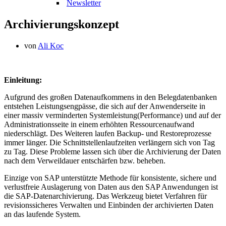
Newsletter
Archivierungskonzept
von
Ali Koc
Einleitung:
Aufgrund des großen Datenaufkommens in den Belegdatenbanken
entstehen Leistungsengpässe, die sich auf der Anwenderseite in
einer massiv verminderten Systemleistung(Performance) und auf der
Administrationsseite in einem erhöhten Ressourcenaufwand
niederschlägt. Des Weiteren laufen Backup- und Restoreprozesse
immer länger. Die Schnittstellenlaufzeiten verlängern sich von Tag
zu Tag. Diese Probleme lassen sich über die Archivierung der Daten
nach dem Verweildauer entschärfen bzw. beheben.
Einzige von SAP unterstützte Methode für konsistente, sichere und
verlustfreie Auslagerung von Daten aus den SAP Anwendungen ist
die SAP-Datenarchivierung. Das Werkzeug bietet Verfahren für
revisionssicheres Verwalten und Einbinden der archivierten Daten
an das laufende System.