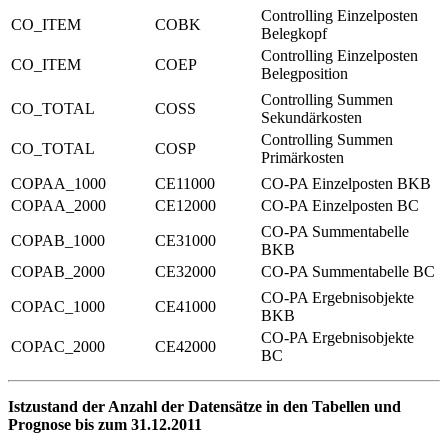
Controlling Einzelposten
CO_ITEM
COBK
Belegkopf
Controlling Einzelposten
CO_ITEM
COEP
Belegposition
Controlling Summen
CO_TOTAL
COSS
Sekundärkosten
Controlling Summen
CO_TOTAL
COSP
Primärkosten
COPAA_1000
CE11000
CO-PA Einzelposten BKB
COPAA_2000
CE12000
CO-PA Einzelposten BC
CO-PA Summentabelle
COPAB_1000
CE31000
BKB
COPAB_2000
CE32000
CO-PA Summentabelle BC
CO-PA Ergebnisobjekte
COPAC_1000
CE41000
BKB
CO-PA Ergebnisobjekte
COPAC_2000
CE42000
BC
Istzustand der Anzahl der Datensätze in den Tabellen und
Prognose bis zum 31.12.2011